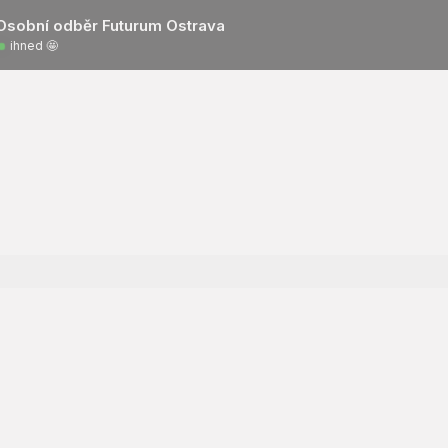
Osobní odběr Futurum Ostrava
ihned 🤩