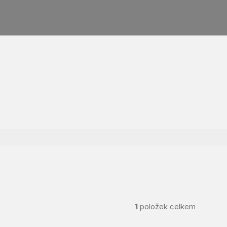
1
položek celkem