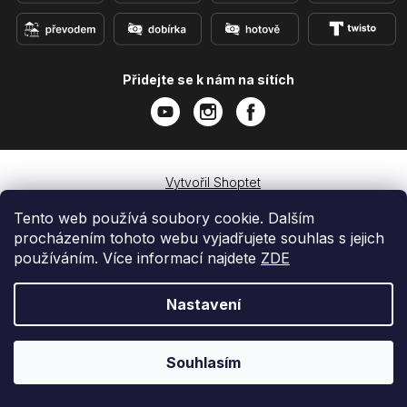
Přidejte se k nám na sítích
Vytvořil Shoptet
Copyright 2026
e-shop iPhoneLab.cz
. Všechna práva
Tento web používá soubory cookie. Dalším
vyhrazena.
procházením tohoto webu vyjadřujete souhlas s jejich
používáním. Více informací najdete
ZDE
Nastavení
Souhlasím