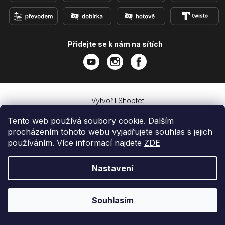
Přidejte se k nám na sítích
Vytvořil Shoptet
Copyright 2026
e-shop iPhoneLab.cz
. Všechna práva
Tento web používá soubory cookie. Dalším
vyhrazena.
procházením tohoto webu vyjadřujete souhlas s jejich
používáním. Více informací najdete
ZDE
Nastavení
Souhlasím