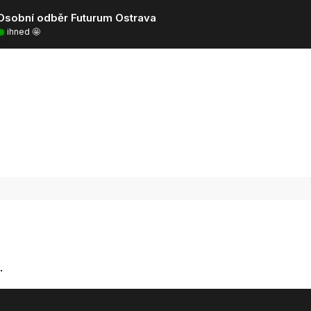
Osobní odběr Futurum Ostrava
ihned 🤩
.