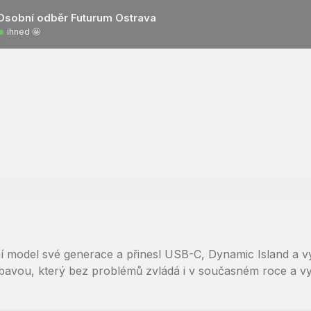
Osobní odběr Futurum Ostrava
ihned 🤩
í model své generace a přinesl USB-C, Dynamic Island a vy
bavou, který bez problémů zvládá i v současném roce a vyd