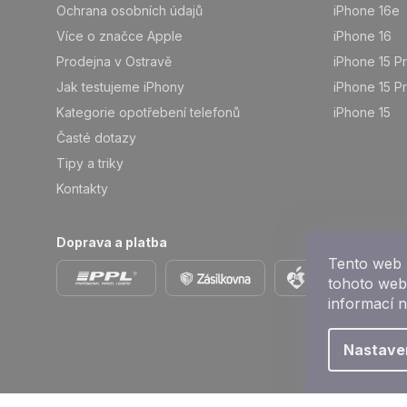
Ochrana osobních údajů
iPhone 16e
Více o značce Apple
iPhone 16
Prodejna v Ostravě
iPhone 15 P
Jak testujeme iPhony
iPhone 15 P
Kategorie opotřebení telefonů
iPhone 15
Časté dotazy
Tipy a triky
Kontakty
Doprava a platba
Tento web 
tohoto webu
informací 
Nastave