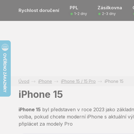
Přejít
PPL
Zásilkovna
na
Rychlost doručení
1-2 dny
2-3 dny
obsah
iPhone
iPhone 15 / 15 Pro
iPhone 15
iPhone 15
iPhone 15
byl představen v roce 2023 jako základn
volba, pokud chcete moderní iPhone s aktuální vý
připlácet za modely Pro