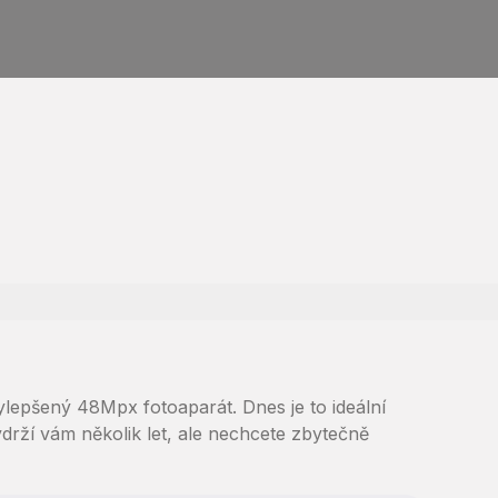
lepšený 48Mpx fotoaparát. Dnes je to ideální
rží vám několik let, ale nechcete zbytečně