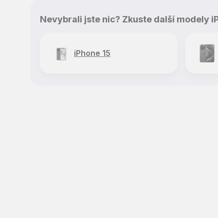
Nevybrali jste nic? Zkuste další modely i
iPhone 15