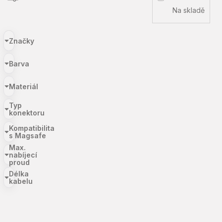
Na skladě
Značky
Barva
Materiál
Typ
konektoru
Kompatibilita
s Magsafe
Max.
nabíjecí
proud
Délka
kabelu