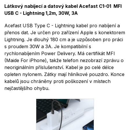
Látkový nabíjecí a datový kabel Acefast C1-01 MFI
USB C - Lightning 1,2m, 30W, 3A
Acefast USB Type C - Lightning kabel pro nabíjení a
přenos dat.
Je určen pro zařízení Apple s konektorem
Lightning.
Je dlouhý 180 cm a je uzpůsoben pro práci
s proudem 30W a 3A.
Je kompatibilní s
rychlonabíjením Power Delivery.
Má certifikát MFI
(Maide For iPhone), takže telefon nezobrazí zprávu o
neoriginálním příslušenství.
Kabel je po celé délce
opleten nylonem.
Zátky mají hliníkové pouzdro.
Konce
kabelů jsou chráněny proti poškození v místech
nejčastějšího ohybu.