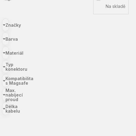
Na skladě
Značky
Barva
Materiál
Typ
konektoru
Kompatibilita
s Magsafe
Max.
nabíjecí
proud
Délka
kabelu