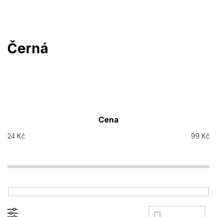
Přejít
na
obsah
Černá
Cena
24
Kč
99
Kč