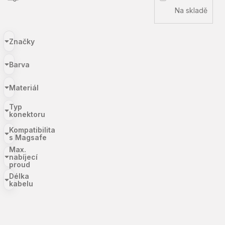
Na skladě
Značky
Barva
Materiál
Typ
konektoru
Kompatibilita
s Magsafe
Max.
nabíjecí
proud
Délka
kabelu