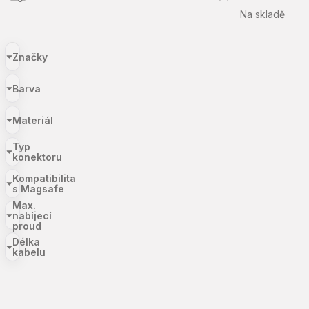
Na skladě
Značky
Barva
Materiál
Typ
konektoru
Kompatibilita
s Magsafe
Max.
nabíjecí
proud
Délka
kabelu