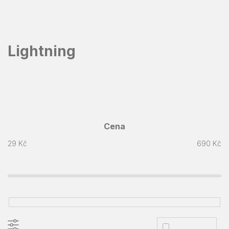
Přejít
na
obsah
Lightning
Cena
29
Kč
690
Kč