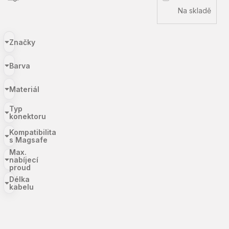
Na skladě
Značky
Barva
Materiál
Typ
konektoru
Kompatibilita
s Magsafe
Max.
nabíjecí
proud
Délka
kabelu