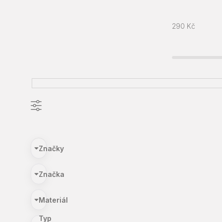
290
Kč
Značky
Značka
Materiál
Typ