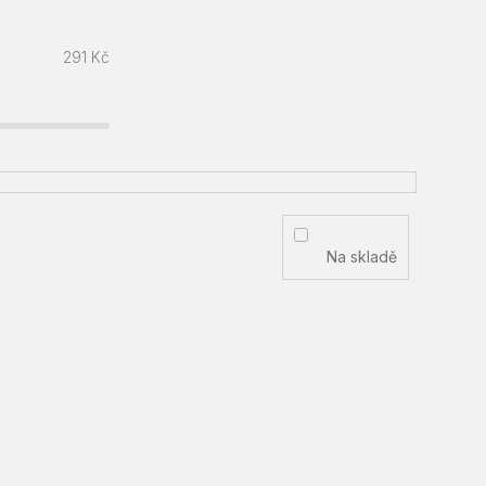
291
Kč
Na skladě