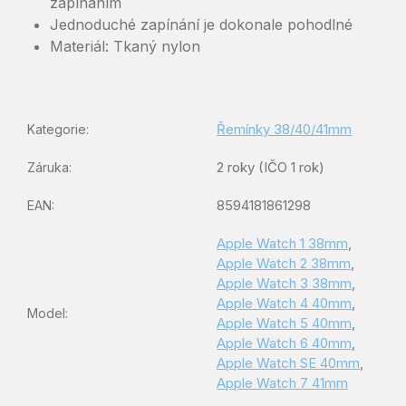
zapínáním
Jednoduché zapínání je dokonale pohodlné
Materiál: Tkaný nylon
Řemínky 38/40/41mm
Kategorie
:
2 roky (IČO 1 rok)
Záruka
:
8594181861298
EAN
:
Apple Watch 1 38mm
,
Apple Watch 2 38mm
,
Apple Watch 3 38mm
,
Apple Watch 4 40mm
,
Model
:
Apple Watch 5 40mm
,
Apple Watch 6 40mm
,
Apple Watch SE 40mm
,
Apple Watch 7 41mm