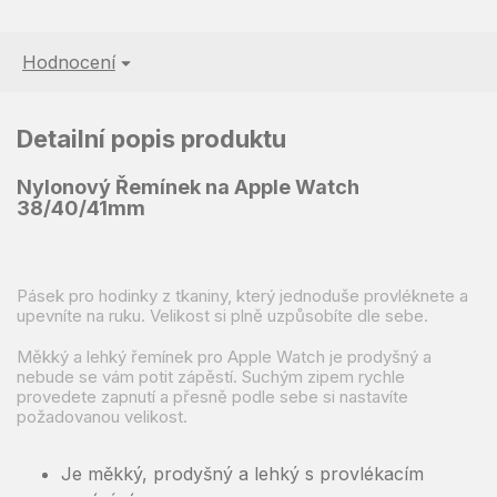
Hodnocení
Detailní popis produktu
Nylonový
Řemínek na Apple Watch
38/40/41mm
Pásek pro hodinky z tkaniny, který jednoduše provléknete a
upevníte na ruku. Velikost si plně uzpůsobíte dle sebe.
Měkký a lehký řemínek pro Apple Watch je prodyšný a
nebude se vám potit zápěstí. Suchým zipem rychle
provedete zapnutí a přesně podle sebe si nastavíte
požadovanou velikost.
Je měkký, prodyšný a lehký s provlékacím