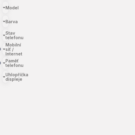
Model
Barva
Stav
telefonu
Mobilní
síť /
Internet
Paměť
telefonu
Uhlopříčka
displeje